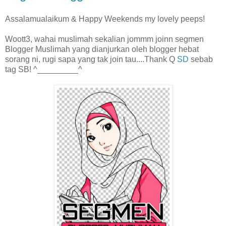
Assalamualaikum & Happy Weekends my lovely peeps!
Woott3, wahai muslimah sekalian jommm joinn segmen
Blogger Muslimah yang dianjurkan oleh blogger hebat
sorang ni, rugi sapa yang tak join tau....Thank Q
SD
sebab
tag SB! ^_________^