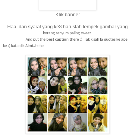
Klik banner
Haa, dan syarat yang ke3 haruslah tempek gambar yang
korang senyum paling sweet.
And put the
best caption
there :)
Tak kisah la quotes ke ape
ke :) kata dik Aimi..hehe