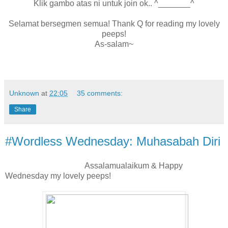
Klik gambo atas ni untuk join ok.. ^_______^
Selamat bersegmen semua! Thank Q for reading my lovely
peeps!
As-salam~
Unknown
at
22:05
35 comments:
Share
#Wordless Wednesday: Muhasabah Diri
Assalamualaikum & Happy
Wednesday my lovely peeps!