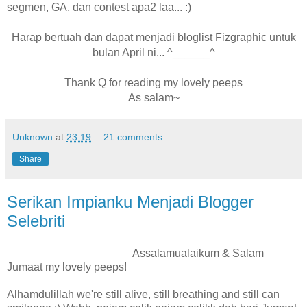
segmen, GA, dan contest apa2 laa... :)
Harap bertuah dan dapat menjadi bloglist Fizgraphic untuk
bulan April ni... ^______^
Thank Q for reading my lovely peeps
As salam~
Unknown
at
23:19
21 comments:
Share
Serikan Impianku Menjadi Blogger
Selebriti
Assalamualaikum & Salam
Jumaat my lovely peeps!
Alhamdulillah we're still alive, still breathing and still can