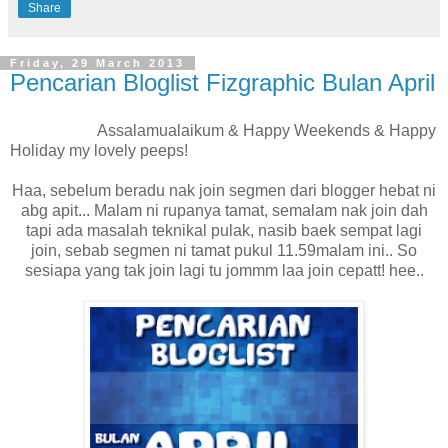
Share
Friday, 29 March 2013
Pencarian Bloglist Fizgraphic Bulan April
Assalamualaikum & Happy Weekends & Happy
Holiday my lovely peeps!
Haa, sebelum beradu nak join segmen dari blogger hebat ni
abg apit... Malam ni rupanya tamat, semalam nak join dah
tapi ada masalah teknikal pulak, nasib baek sempat lagi
join, sebab segmen ni tamat pukul 11.59malam ini.. So
sesiapa yang tak join lagi tu jommm laa join cepatt! hee..