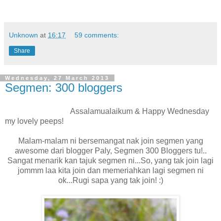
Unknown
at
16:17
59 comments:
Share
Wednesday, 27 March 2013
Segmen: 300 bloggers
Assalamualaikum & Happy Wednesday
my lovely peeps!
Malam-malam ni bersemangat nak join segmen yang
awesome dari blogger Paly, Segmen 300 Bloggers tu!..
Sangat menarik kan tajuk segmen ni...So, yang tak join lagi
jommm laa kita join dan memeriahkan lagi segmen ni
ok...Rugi sapa yang tak join! :)