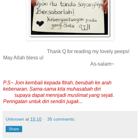
Thank Q for reading my lovely peeps!
May Allah bless u!
As-salam~
P.S~ Jom kembali kepada fitrah, berubah ke arah
kebenaran. Sama-sama kita muhasabah diri
supaya dapat mennjadi muslimat yang sejati.
Peringatan untuk diri sendiri jugak...
Unknown
at
15:10
35 comments:
Share