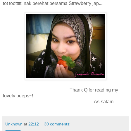
tot toottttt, nak berehat bersama Strawberry jap....
Thank Q for reading my
lovely peeps~!
As-salam
Unknown
at
22:12
30 comments: