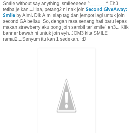
Smile without say anything, smileeeeee ^______^ Eh3
tetiba je kan....Haa, petang2 ni nak join
Second GiveAway:
Smile
by Aimi.
Dik Aimi siap tag dan jempot lagi untuk join
second GA beliau. So, dengan rasa senang hati baru lepas
makan strawberry aku pong join sambil ter"smile" eh3....Klik
banner bawah ni untuk join eyh, JOM3 kita SMILE
ramai2....Senyum itu kan 1 sedekah. :D