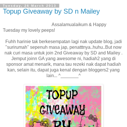
Tuesday, 26 March 2013
Topup Giveaway by SD n Mailey
Assalamualaikum & Happy
Tuesday my lovely peeps!
Fuhh harinie tak berkesempatan lagi nak update blog, jadi
"surirumah" sepenuh masa jap, penatttnya..huhu..But now
nak curi masa untuk join 2nd Giveaway by SD and Mailey .
Jemput joinn GA yang awesome ni, hadiah2 yang di
sponsor amat menarik, mana tau rezeki nak dapat hadiah
kan, selain itu, dapat juga kenal dengan bloggers2 yang
lain... ^_______^