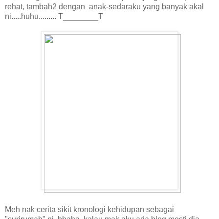
rehat, tambah2 dengan anak-sedaraku yang banyak akal
ni.....huhu......... T________T
Meh nak cerita sikit kronologi kehidupan sebagai